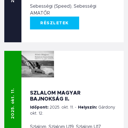
Sebességi (Speed), Sebességi
AMATŐR
RÉSZLETEK
2025. okt. 11.
SZLALOM MAGYAR
BAJNOKSÁG II.
Időpont:
2025. okt. 11. -
Helyszín:
Gárdony
okt. 12.
Szlalom, Szlalom U19, Szlalom U17