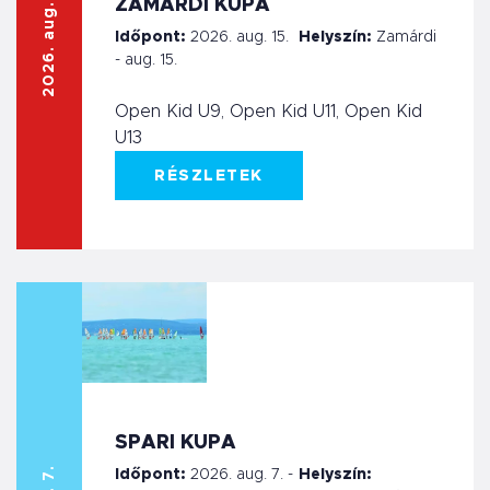
2026. aug. 15.
ZAMÁRDI KUPA
Időpont:
2026. aug. 15.
Helyszín:
Zamárdi
- aug. 15.
Open Kid U9, Open Kid U11, Open Kid
U13
RÉSZLETEK
SPARI KUPA
Időpont:
2026. aug. 7. -
Helyszín: