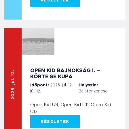
RÉSZLETEK
OPEN KID BAJNOKSÁG I. –
2025. júl. 12.
KÖRTE SE KUPA
Időpont:
2025. júl. 12. -
Helyszín:
júl. 12.
Balatonkenese
Open Kid U9, Open Kid U11, Open Kid
U13
RÉSZLETEK