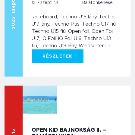
2026. szept. 12.
12. - szept. 13.
Balatonkenese
Raceboard, Techno U15 lány, Techno
U17 lány, Techno Plus, Techno U17 fiú,
Techno U15 fiú, Open foil, Open Foil
U17, iQ Foil, iQ Foil U19, Techno U13
fiú, Techno U13 lány, Windsurfer LT
RÉSZLETEK
OPEN KID BAJNOKSÁG II. –