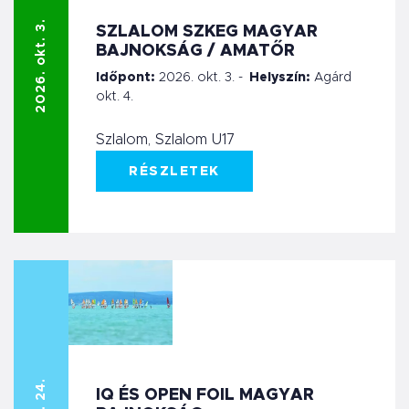
2026. okt. 3.
SZLALOM SZKEG MAGYAR
BAJNOKSÁG / AMATŐR
Időpont:
2026. okt. 3. -
Helyszín:
Agárd
okt. 4.
Szlalom, Szlalom U17
RÉSZLETEK
IQ ÉS OPEN FOIL MAGYAR