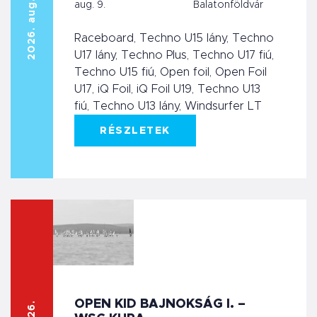
2026. aug. 7.
aug. 9.
Balatonföldvár
Raceboard, Techno U15 lány, Techno
U17 lány, Techno Plus, Techno U17 fiú,
Techno U15 fiú, Open foil, Open Foil
U17, iQ Foil, iQ Foil U19, Techno U13
fiú, Techno U13 lány, Windsurfer LT
RÉSZLETEK
OPEN KID BAJNOKSÁG I. –