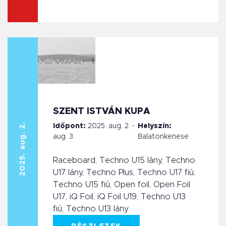
SZENT ISTVÁN KUPA
2025. aug. 2.
Időpont:
2025. aug. 2. -
Helyszín:
aug. 3.
Balatonkenese
Raceboard, Techno U15 lány, Techno
U17 lány, Techno Plus, Techno U17 fiú,
Techno U15 fiú, Open foil, Open Foil
U17, iQ Foil, iQ Foil U19, Techno U13
fiú, Techno U13 lány