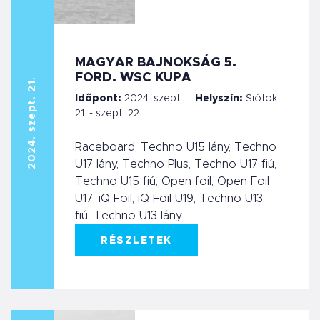
MAGYAR BAJNOKSÁG 5.
FORD. WSC KUPA
2024. szept. 21.
Időpont:
2024. szept.
Helyszín:
Siófok
21. - szept. 22.
Raceboard, Techno U15 lány, Techno
U17 lány, Techno Plus, Techno U17 fiú,
Techno U15 fiú, Open foil, Open Foil
U17, iQ Foil, iQ Foil U19, Techno U13
fiú, Techno U13 lány
RÉSZLETEK