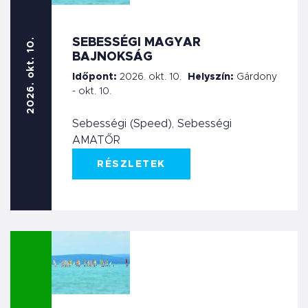
SEBESSÉGI MAGYAR
2026. okt. 10.
BAJNOKSÁG
Időpont:
2026. okt. 10.
Helyszín:
Gárdony
- okt. 10.
Sebességi (Speed), Sebességi
AMATŐR
RÉSZLETEK