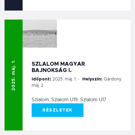
2025. máj. 1.
SZLALOM MAGYAR
BAJNOKSÁG I.
Időpont:
2025. máj. 1. -
Helyszín:
Gárdony
máj. 2.
Szlalom, Szlalom U19, Szlalom U17
RÉSZLETEK