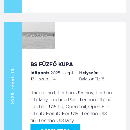
BS FŰZFŐ KUPA
2025. szept. 13.
Időpont:
2025. szept.
Helyszín:
13. - szept. 14.
Balatonfűzfő
Raceboard, Techno U15 lány, Techno
U17 lány, Techno Plus, Techno U17 fiú,
Techno U15 fiú, Open foil, Open Foil
U17, iQ Foil, iQ Foil U19, Techno U13
fiú, Techno U13 lány