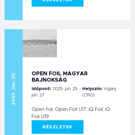
OPEN FOIL MAGYAR
2025. jún. 25.
BAJNOKSÁG
Időpont:
2025. jún. 25. -
Helyszín:
Viganj
jún. 27.
(CRO)
Open foil, Open Foil U17, iQ Foil, iQ
Foil U19
RÉSZLETEK