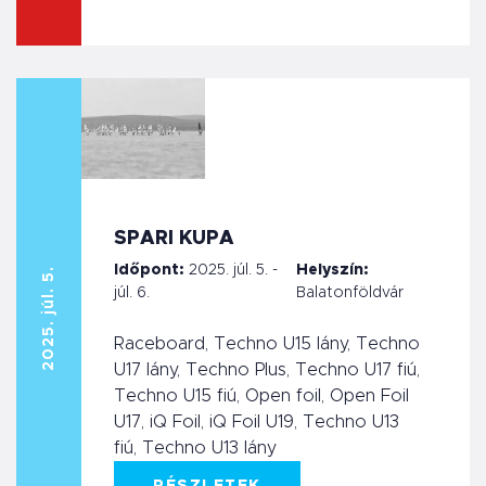
SPARI KUPA
Időpont:
2025. júl. 5. -
Helyszín:
2025. júl. 5.
júl. 6.
Balatonföldvár
Raceboard, Techno U15 lány, Techno
U17 lány, Techno Plus, Techno U17 fiú,
Techno U15 fiú, Open foil, Open Foil
U17, iQ Foil, iQ Foil U19, Techno U13
fiú, Techno U13 lány
RÉSZLETEK