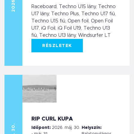
Raceboard, Techno U15 lány, Techno
U17 lány, Techno Plus, Techno U17 fiú,
Techno U15 fiú, Open foil, Open Foil
U17, iQ Foil, iQ Foil U19, Techno U13
fiú, Techno U13 lány, Windsurfer LT
RÉSZLETEK
RIP CURL KUPA
Időpont:
2026. máj. 30.
Helyszín: