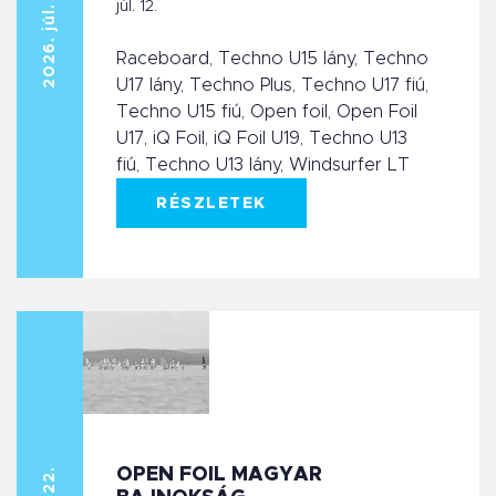
2026. júl. 11.
júl. 12.
Raceboard, Techno U15 lány, Techno
U17 lány, Techno Plus, Techno U17 fiú,
Techno U15 fiú, Open foil, Open Foil
U17, iQ Foil, iQ Foil U19, Techno U13
fiú, Techno U13 lány, Windsurfer LT
RÉSZLETEK
OPEN FOIL MAGYAR