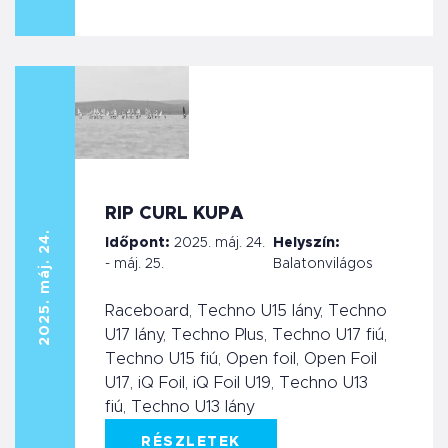
RIP CURL KUPA
2025. máj. 24.
Időpont:
2025. máj. 24.
Helyszín:
- máj. 25.
Balatonvilágos
Raceboard, Techno U15 lány, Techno
U17 lány, Techno Plus, Techno U17 fiú,
Techno U15 fiú, Open foil, Open Foil
U17, iQ Foil, iQ Foil U19, Techno U13
fiú, Techno U13 lány
RÉSZLETEK