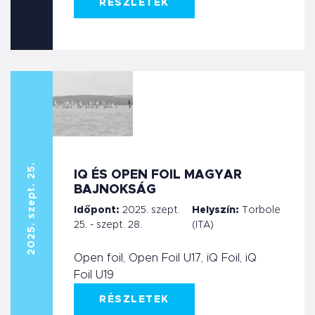
RÉSZLETEK
2025. szept. 25.
IQ ÉS OPEN FOIL MAGYAR
BAJNOKSÁG
Időpont:
2025. szept.
Helyszín:
Torbole
25. - szept. 28.
(ITA)
Open foil, Open Foil U17, iQ Foil, iQ
Foil U19
RÉSZLETEK