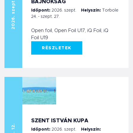
2026. szept. 24.
BAJNOKSÁG
Időpont:
2026. szept.
Helyszín:
Torbole
24. - szept. 27.
Open foil, Open Foil U17, iQ Foil, iQ
Foil U19
RÉSZLETEK
SZENT ISTVÁN KUPA
Időpont:
2026. szept.
Helyszín: