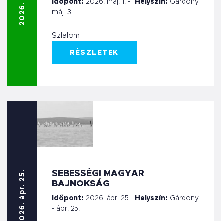
2026. máj. 1.
Időpont:
2026. máj. 1. -
Helyszín:
Gárdony
máj. 3.
Szlalom
RÉSZLETEK
SEBESSÉGI MAGYAR
2026. ápr. 25.
BAJNOKSÁG
Időpont:
2026. ápr. 25.
Helyszín:
Gárdony
- ápr. 25.