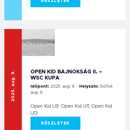
RÉSZLETEK
OPEN KID BAJNOKSÁG II. –
2025. aug. 9.
WSC KUPA
Időpont:
2025. aug. 9. -
Helyszín:
Siófok
aug. 9.
Open Kid U9, Open Kid U11, Open Kid
U13
RÉSZLETEK