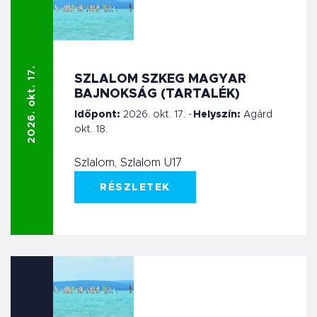
2026. okt. 17.
SZLALOM SZKEG MAGYAR
BAJNOKSÁG (TARTALÉK)
Időpont:
2026. okt. 17. -
Helyszín:
Agárd
okt. 18.
Szlalom, Szlalom U17
RÉSZLETEK