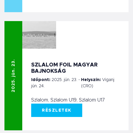
2025. jún. 23.
SZLALOM FOIL MAGYAR
BAJNOKSÁG
Időpont:
2025. jún. 23. -
Helyszín:
Viganj
jún. 24.
(CRO)
Szlalom, Szlalom U19, Szlalom U17
RÉSZLETEK