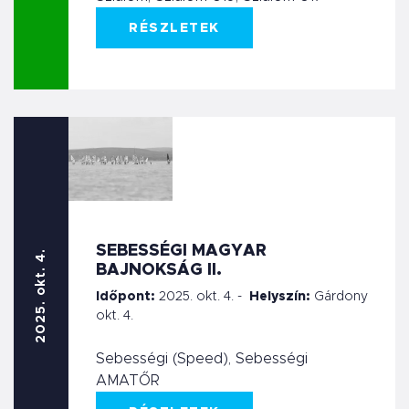
RÉSZLETEK
SEBESSÉGI MAGYAR
2025. okt. 4.
BAJNOKSÁG II.
Időpont:
2025. okt. 4. -
Helyszín:
Gárdony
okt. 4.
Sebességi (Speed), Sebességi
AMATŐR