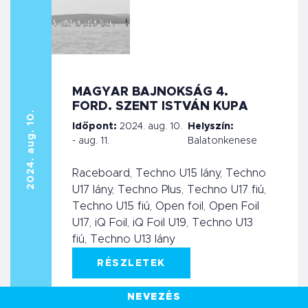
MAGYAR BAJNOKSÁG 4.
FORD. SZENT ISTVÁN KUPA
2024. aug. 10.
Időpont:
2024. aug. 10.
Helyszín:
- aug. 11.
Balatonkenese
Raceboard, Techno U15 lány, Techno
U17 lány, Techno Plus, Techno U17 fiú,
Techno U15 fiú, Open foil, Open Foil
U17, iQ Foil, iQ Foil U19, Techno U13
fiú, Techno U13 lány
RÉSZLETEK
NEVEZÉS