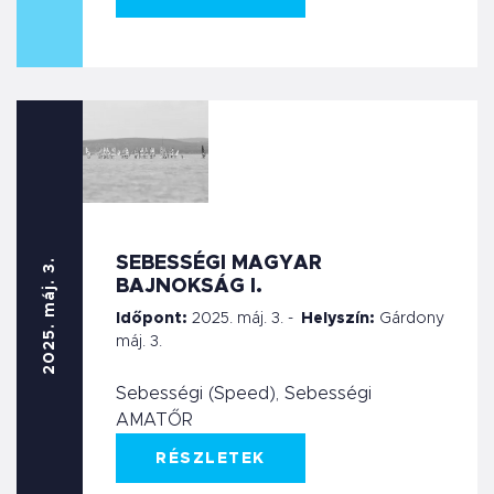
SEBESSÉGI MAGYAR
2025. máj. 3.
BAJNOKSÁG I.
Időpont:
2025. máj. 3. -
Helyszín:
Gárdony
máj. 3.
Sebességi (Speed), Sebességi
AMATŐR
RÉSZLETEK