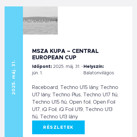
MSZA KUPA – CENTRAL
EUROPEAN CUP
2025. máj. 31.
Időpont:
2025. máj. 31. -
Helyszín:
jún. 1.
Balatonvilágos
Raceboard, Techno U15 lány, Techno
U17 lány, Techno Plus, Techno U17 fiú,
Techno U15 fiú, Open foil, Open Foil
U17, iQ Foil, iQ Foil U19, Techno U13
fiú, Techno U13 lány
RÉSZLETEK