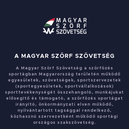
A MAGYAR SZÖRF SZÖVETSÉG
A Magyar Szörf Szövetség a szörfözés
sportágban Magyarország területén működő
egyesületek, szövetségek, sportszervezetek
(sportegyesületek, sportvállalkozások)
sporttevékenységét összehangoló, munkájukat
elősegítő és támogató, a szörfözés sportágat
irányító, önkormányzati elven működő,
nyilvántartott tagsággal rendelkező,
közhasznú szervezetként működő sportági
országos szakszövetség.