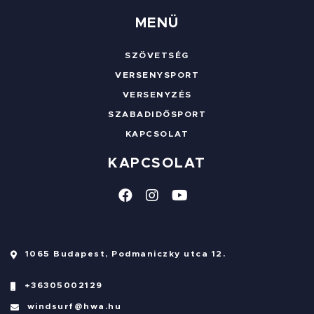
MENÜ
SZÖVETSÉG
VERSENYSPORT
VERSENYZÉS
SZABADIDŐSPORT
KAPCSOLAT
KAPCSOLAT
1065 Budapest, Podmaniczky utca 12.
+36305002129
windsurf@hwa.hu