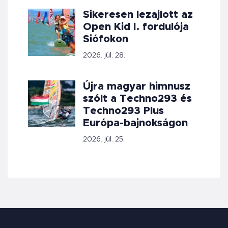
Sikeresen lezajlott az
Open Kid I. fordulója
Siófokon
2026. júl. 28.
Újra magyar himnusz
szólt a Techno293 és
Techno293 Plus
Európa-bajnokságon
2026. júl. 25.