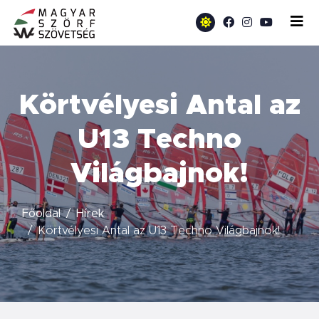
Körtvélyesi Antal az
U13 Techno
Világbajnok!
Főoldal
Hírek
Körtvélyesi Antal az U13 Techno Világbajnok!