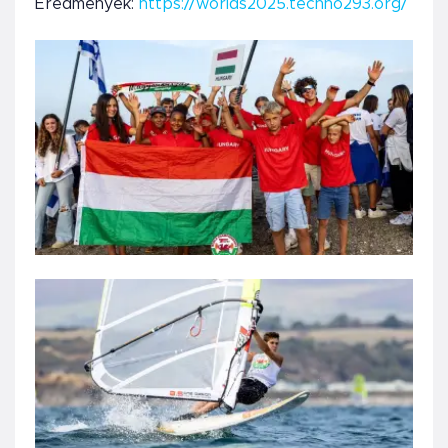
Eredmények:
https://worlds2025.techno293.org/