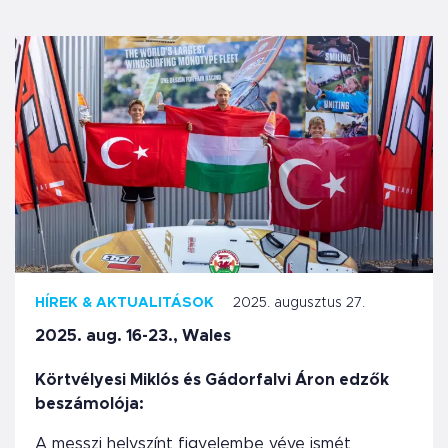
HÍREK & AKTUALITÁSOK
2025. augusztus 27.
2025. aug. 16-23., Wales
Körtvélyesi Miklós és Gádorfalvi Áron edzők
beszámolója:
A messzi helyszínt figyelembe véve ismét