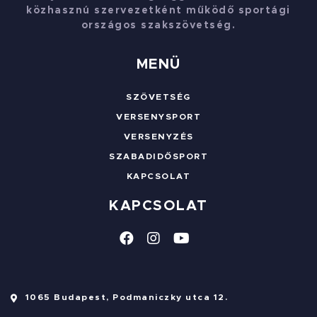
közhasznú szervezetként működő sportági
országos szakszövetség.
MENÜ
SZÖVETSÉG
VERSENYSPORT
VERSENYZÉS
SZABADIDŐSPORT
KAPCSOLAT
KAPCSOLAT
1065 Budapest, Podmaniczky utca 12.