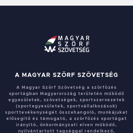
A MAGYAR SZÖRF SZÖVETSÉG
A Magyar Szörf Szövetség a szörfözés
sportágban Magyarország területén működő
egyesületek, szövetségek, sportszervezetek
(sportegyesületek, sportvállalkozások)
sporttevékenységét összehangoló, munkájukat
elősegítő és támogató, a szörfözés sportágat
irányító, önkormányzati elven működő,
nyilvántartott tagsággal rendelkező,