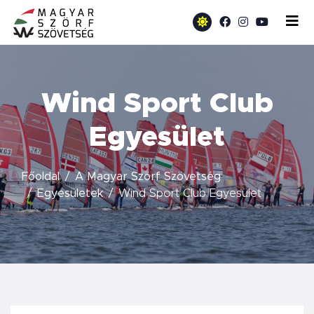
Wind Sport Club
Egyesület
Főoldal
A Magyar Szörf Szövetség
Egyesületek
Wind Sport Club Egyesület