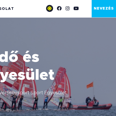
NEVEZÉS
SOLAT
dő és
yesület
ersenysport Sport Egyesület