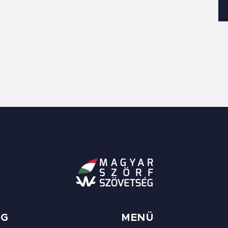
ÉG
MENÜ