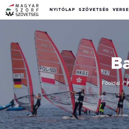
NYITÓLAP
SZÖVETSÉG
VERS
Ba
Főoldal