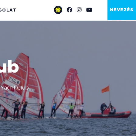
NEVEZÉS
SOLAT
lub
 Yacht Club