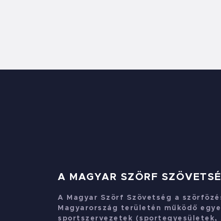
A MAGYAR SZÖRF SZÖVETS
A Magyar Szörf Szövetség a szörfözé
Magyarország területén működő egye
sportszervezetek (sportegyesületek, 