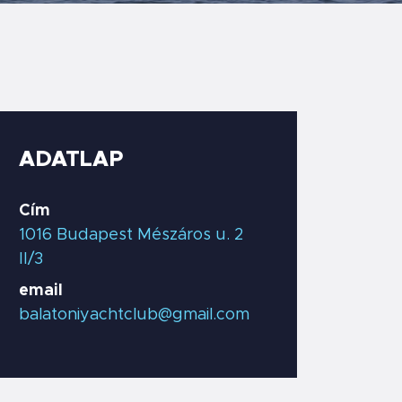
ADATLAP
Cím
1016 Budapest Mészáros u. 2
II/3
email
balatoniyachtclub@gmail.com