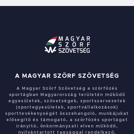
A MAGYAR SZÖRF SZÖVETSÉG
A Magyar Szörf Szövetség a szörfözés
sportágban Magyarország területén működő
egyesületek, szövetségek, sportszervezetek
(sportegyesületek, sportvállalkozások)
sporttevékenységét összehangoló, munkájukat
elősegítő és támogató, a szörfözés sportágat
irányító, önkormányzati elven működő,
nyilvántartott tagsággal rendelkező,