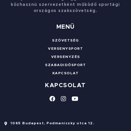
közhasznú szervezetként működő sportági
országos szakszövetség.
MENÜ
SZÖVETSÉG
VERSENYSPORT
VERSENYZÉS
SZABADIDŐSPORT
KAPCSOLAT
KAPCSOLAT
1065 Budapest, Podmaniczky utca 12.