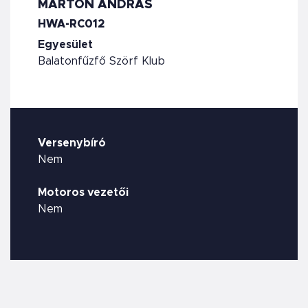
MARTON ANDRÁS
HWA-RC012
Egyesület
Balatonfűzfő Szörf Klub
Versenybíró
Nem
Motoros vezetői
Nem