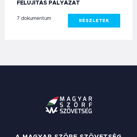
FELÚJÍTÁS PÁLYÁZAT
7 dokumentum
RÉSZLETEK