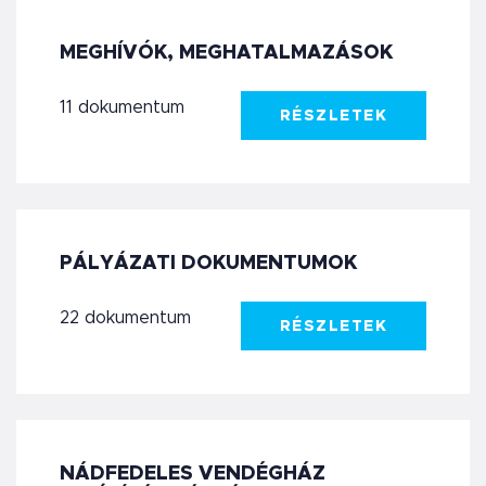
MEGHÍVÓK, MEGHATALMAZÁSOK
11 dokumentum
RÉSZLETEK
PÁLYÁZATI DOKUMENTUMOK
22 dokumentum
RÉSZLETEK
NÁDFEDELES VENDÉGHÁZ