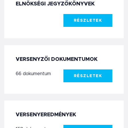
ELNÖKSÉGI JEGYZŐKÖNYVEK
RÉSZLETEK
VERSENYZŐI DOKUMENTUMOK
66 dokumentum
RÉSZLETEK
VERSENYEREDMÉNYEK