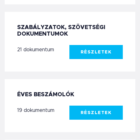
SZABÁLYZATOK, SZÖVETSÉGI
DOKUMENTUMOK
21 dokumentum
RÉSZLETEK
ÉVES BESZÁMOLÓK
19 dokumentum
RÉSZLETEK